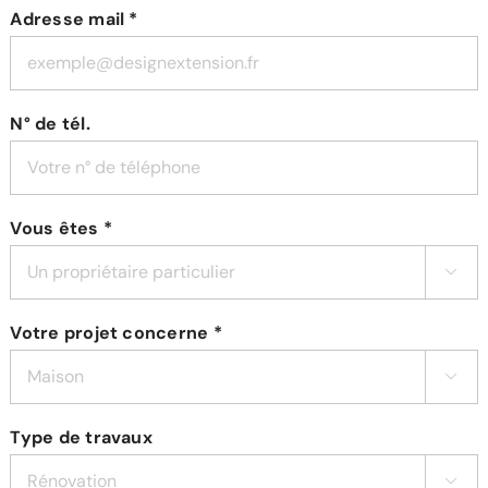
Adresse mail *
N° de tél.
Vous êtes *

Votre projet concerne *

Type de travaux
