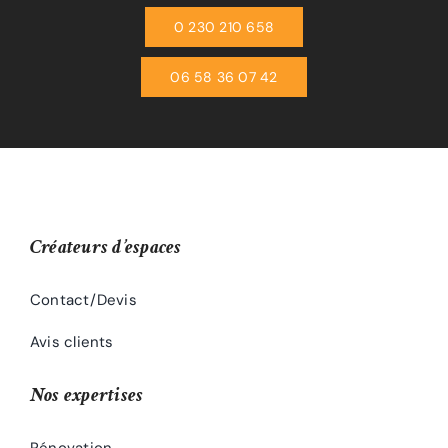
0 230 210 658
06 58 36 07 42
Créateurs d’espaces
Contact/Devis
Avis clients
Nos expertises
Rénovation