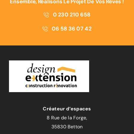
Ensemble, Réalisons Le Projet De Vos Rêves !
0 230 210 658
06 58 36 07 42
Créateur d’espaces
8 Rue de la Forge,
35830 Betton