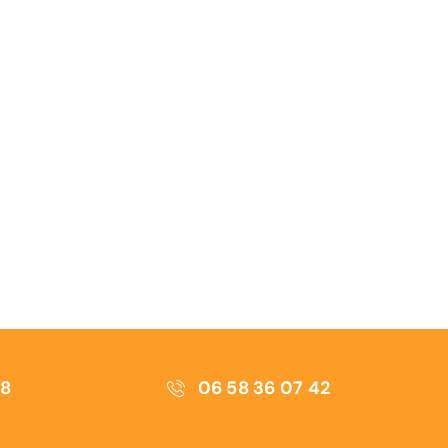
58
06 58 36 07 42