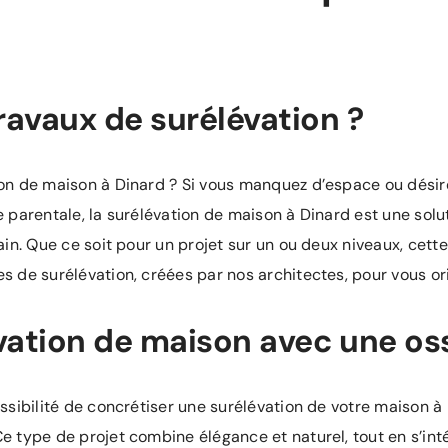
ravaux de surélévation ?
on de maison à Dinard ? Si vous manquez d’espace ou désirez
 parentale, la surélévation de maison à Dinard est une solut
ain. Que ce soit pour un projet sur un ou deux niveaux, cet
 de surélévation, créées par nos architectes, pour vous ori
vation de maison avec une os
sibilité de concrétiser une surélévation de votre maison à D
 type de projet combine élégance et naturel, tout en s’int