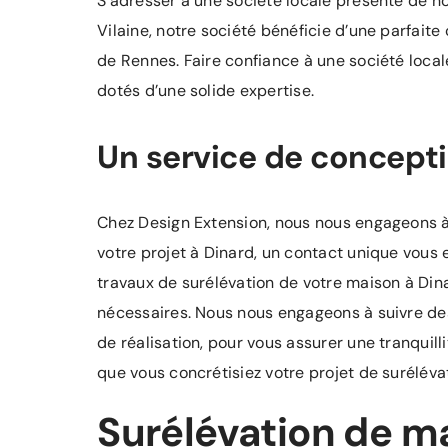
S’adresser à une société locale présente de n
Vilaine, notre société bénéficie d’une parfai
de Rennes. Faire confiance à une société local
dotés d’une solide expertise.
Un service de concept
Chez Design Extension, nous nous engageons à
votre projet à Dinard, un contact unique vous e
travaux de surélévation de votre maison à Dinar
nécessaires. Nous nous engageons à suivre des 
de réalisation, pour vous assurer une tranquill
que vous concrétisiez votre projet de suréléva
Surélévation de ma