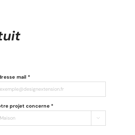
uit
resse mail *
tre projet concerne *
