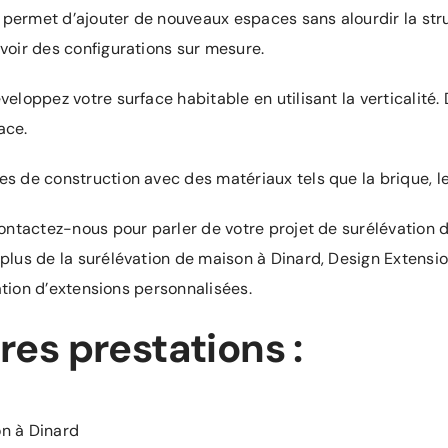
n permet d’ajouter de nouveaux espaces sans alourdir la stru
voir des configurations sur mesure.
loppez votre surface habitable en utilisant la verticalité. D
ace.
s de construction avec des matériaux tels que la brique, le
ontactez-nous pour parler de votre projet de surélévation d
plus de la surélévation de maison à Dinard, Design Extens
sation d’extensions personnalisées.
es prestations :
n à Dinard