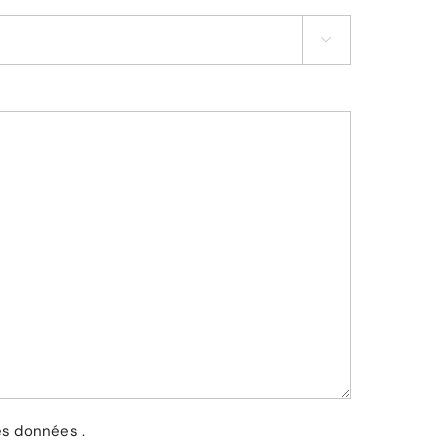

des données
.