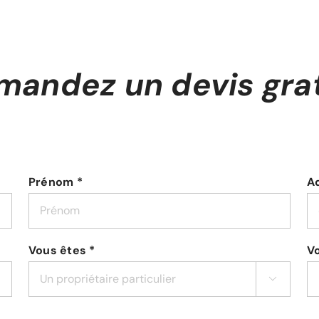
mandez un devis grat
Prénom *
Ad
Vous êtes *
Vo
