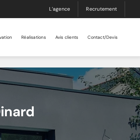
L’agence
Recrutement
vation
Réalisations
Avis clients
Contact/Devis
Dinard