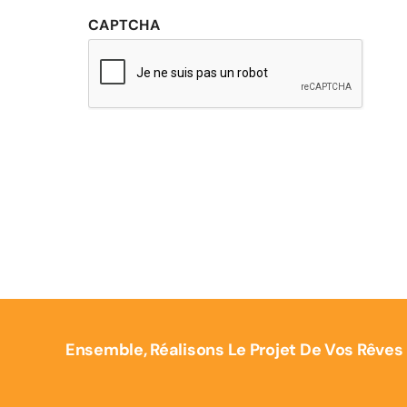
privée
CAPTCHA
Ensemble, Réalisons Le Projet De Vos Rêves 