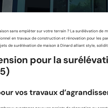
ison sans empiéter sur votre terrain ? La
surélévation de 
onnel en travaux de construction et rénovation pour les part
ets de surélévation de maison à Dinard alliant style, solidité
ension pour la surélévat
35)
pour vos travaux d’agrandisse