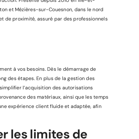
uction. Présente depuis 2010 en Ille-et-
etton et Mézières-sur-Couesnon, dans le nord
 et de proximité, assuré par des professionnels
ément à vos besoins. Dès le démarrage de
long des étapes. En plus de la gestion des
implifier l’acquisition des autorisations
 provenance des matériaux, ainsi que les temps
une expérience client fluide et adaptée, afin
r les limites de