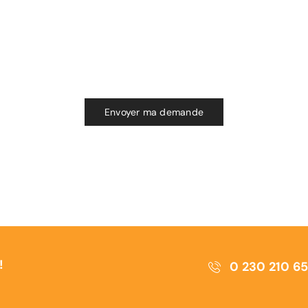
!
0 230 210 6