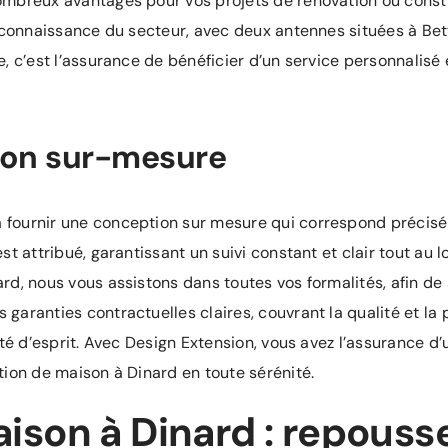
ombreux avantages pour vos projets de rénovation ou constr
te connaissance du secteur, avec deux antennes situées à B
e, c’est l’assurance de bénéficier d’un service personnalisé
ion sur-mesure
 fournir une conception sur mesure qui correspond précis
st attribué, garantissant un suivi constant et clair tout au 
d, nous vous assistons dans toutes vos formalités, afin de s
garanties contractuelles claires, couvrant la qualité et la
ité d’esprit. Avec Design Extension, vous avez l’assurance d’
tion de maison à Dinard en toute sérénité.
ison à Dinard : repousse