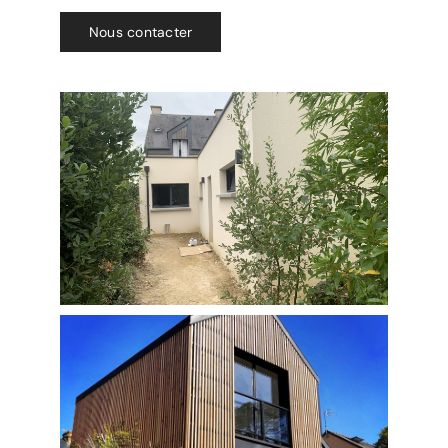
L’agence
Nous contacter
Recrutement
Contact/Devis