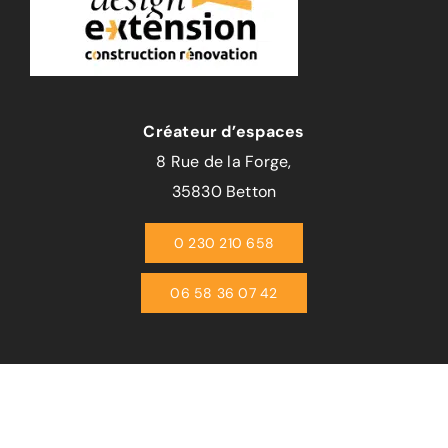
Créateur d’espaces
8 Rue de la Forge,
35830 Betton
0 230 210 658
06 58 36 07 42