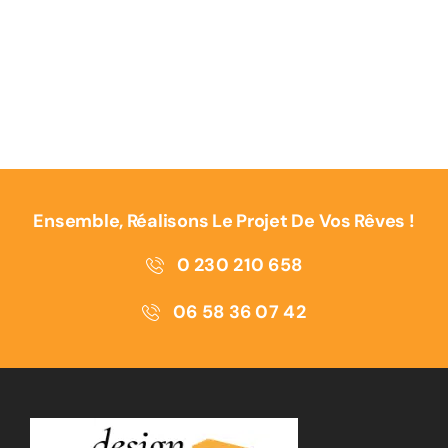
Ensemble, Réalisons Le Projet De Vos Rêves !
0 230 210 658
06 58 36 07 42