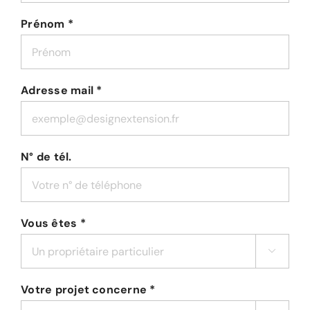
Prénom *
Adresse mail *
N° de tél.
Vous êtes *

Votre projet concerne *