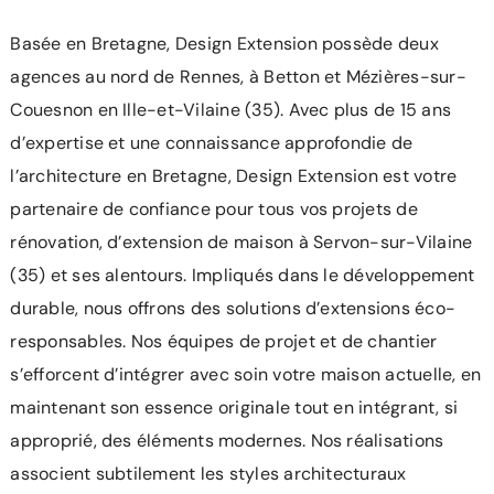
Basée en Bretagne, Design Extension possède deux
agences au nord de Rennes, à Betton et Mézières-sur-
Couesnon en Ille-et-Vilaine (35). Avec plus de 15 ans
d’expertise et une connaissance approfondie de
l’architecture en Bretagne, Design Extension est votre
partenaire de confiance pour tous vos projets de
rénovation, d’
extension de maison
à Servon-sur-Vilaine
(35) et ses alentours. Impliqués dans le développement
durable, nous offrons des solutions d’extensions éco-
responsables. Nos équipes de projet et de chantier
s’efforcent d’intégrer avec soin votre maison actuelle, en
maintenant son essence originale tout en intégrant, si
approprié, des éléments modernes. Nos réalisations
associent subtilement les styles architecturaux