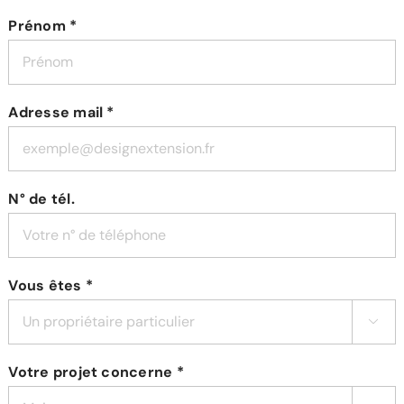
Prénom *
Adresse mail *
N° de tél.
Vous êtes *

Votre projet concerne *