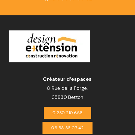
Créateur d’espaces
8 Rue de la Forge,
35830 Betton
0 230 210 658
06 58 36 07 42