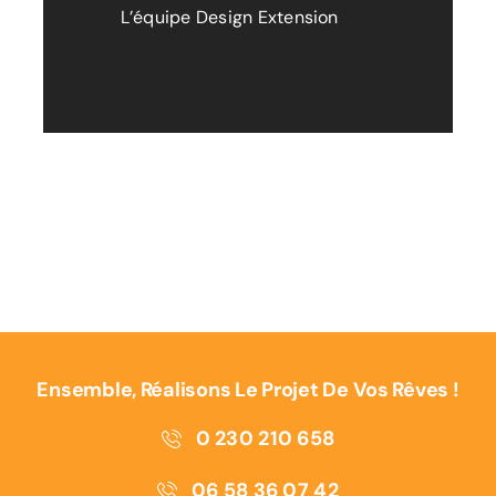
L’équipe Design Extension
Ensemble, Réalisons Le Projet De Vos Rêves !
0 230 210 658
06 58 36 07 42