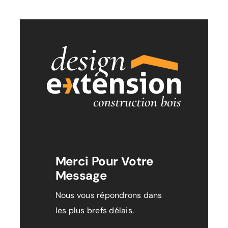
L’agence
Recrutement
Contact/Devis
Merci Pour Votre
Message
Nous vous répondrons dans
les plus brefs délais.